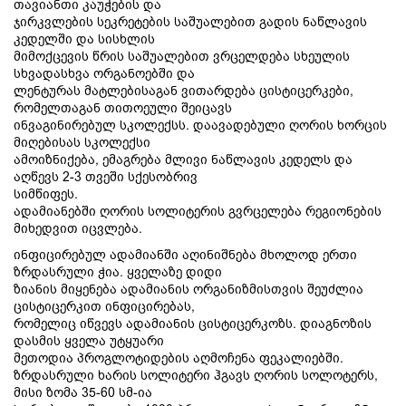
თავიანთი კაუჭების და
ჯირკვლების სეკრეტების საშუალებით გადის ნაწლავის
კედელში და სისხლის
მიმოქცევის წრის საშუალებით ვრცელდება სხეულის
სხვადასხვა ორგანოებში და
ლენტურას მატლებისაგან ვითარდება ცისტიცერკები,
რომელთაგან თითოეული შეიცავს
ინვაგინირებულ სკოლექსს. დაავადებული ღორის ხორცის
მიღებისას სკოლექსი
ამოიზნიქება, ემაგრება მლივი ნაწლავის კედელს და
აღწევს 2-3 თვეში სქესობრივ
სიმწიფეს.
ადამიანებში ღორის სოლიტერის გვრცელება რეგიონების
მიხედვით იცვლება.
ინფიცირებულ ადამიანში აღინიშნება მხოლოდ ერთი
ზრდასრული ჭია. ყველაზე დიდი
ზიანის მიყენება ადამიანის ორგანიზმისთვის შეუძლია
ცისტიცერკით ინფიცირებას,
რომელიც იწვევს ადამიანის ცისტიცერკოზს. დიაგნოზის
დასმის ყველა უტყუარი
მეთოდია პროგლოტიდების აღმოჩენა ფეკალიებში.
ზრდასრული ხარის სოლიტერი ჰგავს ღორის სოლოტერს,
მისი ზომა 35-60 სმ-ია