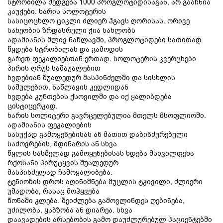
სტრობილა შედგება 1000 პროგლოტიდისაგან, არ გააჩნია
კაუჭები. ხარის სოლოტერის
სასიცოცხლო ციკლი ძლიერ ჰგავს ღორისას. ორივე
სახეობის ზრდასრული ჭია სახლობს
ადამიანის მლივ ნაწლავში, პროგლოტიდები სათითად
წყდება სტრობილას და გამოდის
გარეთ ფეკალიებთან ერთად. სოლოტერის კვერცხები
პირის ღრუს საშაუალებით
ხვდებიან შუალედურ მასპინძელში და სისხლის
საშულებით, ნაწლავის კედლიდან
ხვდება კუნთების ქსოვილში და იქ ყალიბდება
ცისტიცერკად.
ხარის სოლიტერი გავრცელებულია მთელს მსოფლიოში.
ადამიანის ფეკალიების
სასუქად გამოყენებისას ან მათით დაბინძურებული
საძოვრების, მდინარის ან სხვა
წყლის სასმელად გამოყენებისას ხდება მსხვილფეხა
რქოსანი პირუტყვის შუალედურ
მასპინძელად ჩამოყალიბება.
ტენიოზის დროს აღინიშნება მუცლის ტკივილი, ძლიერი
უმადობა, რასაც მოჰყვება
წონაში კლება. შეიძლება გამოვლინდეს ღებინება,
უძილობა, ყაბზობა ან დიარეა. სხვა
დაავადების არსებობის გამო დაუძლურებულ პაციენტებში