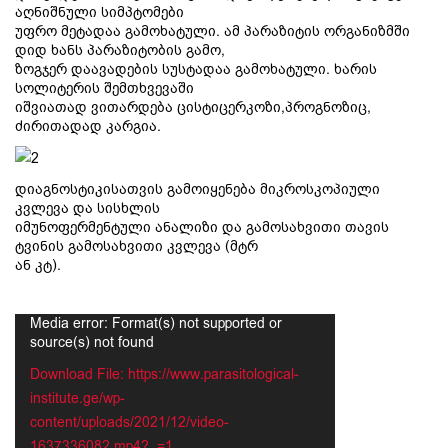
აღნიშნული სიმპტომები
უფრო მეტადაა გამოხატული. ამ პარაზიტის ორგანიზმში
დიდ ხანს პარაზიტობის გამო,
ზოგჯერ დაავადების სუსტადაა გამოხატული. ხარის
სოლიტერის შემთხვევაში
იშვიათად ვითარდება ცისტიცერკოზი,პროგნოზიც,
ძირითადად კარგია.
დიაგნოსტიკისათვის გამოიყენება მიკროსკოპიული
კვლევა და სისხლის
იმუნოფერმენტული ანალიზი და გამოსახვითი თავის
ტვინის გამოსახვითი კვლევა (მტრ
ან კტ).
Video
Media error: Format(s) not supported or
Player
source(s) not found
Download File: https://www.parasitological-
institute.ge/wp-
content/uploads/2021/12/video-
1637336082.mp4?_=1