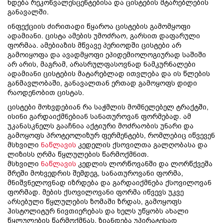
ხდება რეკონვალესცენტებისა და ცისტების მტარებლების
განავალში.
ინფექციის ძირითადი წყაროა ცისტების გამომყოფი
ადამიანი. ცისტა ამების უმოძრაო, გარსით დაფარული
ფორმაა. ამებიაზის მწვავე პერიოდში ცისტები არ
გამოიყოფა და ავადმყოფი ეპიდემიოლოგიურად საშიში
არ არის, მაგრამ, არასრულფასოვნად ნამკურნალები
ადამიანი ცისტების მატარებლად ითვლება და ის წლების
განმავლობაში, განავალთან ერთად გამოყოფს დიდი
რაოდენობით ცისტას.
ცისტები მოხვდებიან რა საჭმლის მომნელებელ ტრაქტში,
ისინი გარდაიქმნებიან სანათუროვან ფორმებად. ამ
უკანასკნელს გააჩნია აქტიური მოძრაობის უნარი და
გამოყოფს პროტეოლიზურ ფერმენტებს, რომლებიც იწვევენ
მსხვილი
ნაწლავის
კედელის ქსოვილთა გალღობასა და
ლიზისს ღრმა წყლულების წარმოქმნით.
მსხვილი
ნაწლავის
კედლის ლორწოვანში და ლორწქვეშა
შრეში მოხვედრის შემდეგ, სანათუროვანი ფორმა,
მნიშვნელოვნად იზრდება და გარდაიქმნება ქსოვილოვან
ფორმად. მების ქსოვილოვანი ფორმა იწვევს უკვე
არსებული წყლულების ზომაში ზრდას, გამოყოფს
ჰისტოლიტურ ნივთიერებას და ხელს უწყობს ახალი
წყლულების წარმოქმნას. ზიანდება უპირატესად