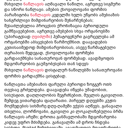
მსხვილი
ნაწლავის
აღმავალი ნაწილი, აგრეთვე სიგმური
და სწორი ნაწლავი. ამების ქსოვილოვანი ფორმის
პარაზიტობა
ნაწლავის
კედელში ხელს უწყობს ამებიაზის
ხანგრძლივი მიმდინარეობის შენარჩუნებას;
შესაძლებელია პროცესის ქრონიზაცია პერიოდული
გამწვავებებით, აგრეთვე ამებების სხვა ორგანოებში
(უპირატესად
ღვიძლში
) ჰემატოგენური გავრცელება ამ
ორგანოებში აბსცესების წარმოქმნით. დაავადების
კეთისაიმედოდ მიმდინარეობისას, ასევე წარმატებული
თერაპიის შედეგად, ქსოვილოვანი ფორმები
გარდაიქმნება სანათუროვან ფორმებად. ავადმყოფის
მდგომარეობის გაუმჯობესებას თან სდევს
მსხვილი
ნაწლავის
დისტალურ ნაწილებში სანათუროვანი
ფორმის გარდაქმნა ცისტებად.
ნაწლავთა ამებიაზის ფარული პერიოდი ზოგჯერ ოთხ
თვესაც გრძელდება. დაავადება იწყება უმადობით,
სისუსტით, დაღლილობის შეგრძნებით, მუცლის ტკივილით.
შემდეგ ვითარდება ფაღარათი. პირველ დღეებში კუჭის
მოქმედების სიხშირე დღე-ღამეში ექვსს აღწევს, განავალი
თხელია, ლორწოვანი, ტკივილი კი ლოკალიზებულია ბრმა
ნაწლავის არეში; დროთა განმავლობაში მდგომარეობა
კიდევ უფრო მძიმდება. განავალში ამ დროს ჩნდება
სისხლი. მსუბუქ შემთხვევაში, ავადმყოფის მდგომარეობა