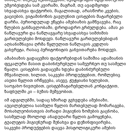
უმჯობესდება სამ კვირაში, მაგრამ, თუ ავადმყოფი
სხვადასხვა ფაქტორის, მაგალითად, არასწორი კვების,
გაციების, ვიტამინოზის გავლენით ცისტების მატარებელი
დარჩა, პერიოდულად ეწყება ამებიაზის გამწვავება, რაც
წლების განმავლობაში, დროდადრო გრძელდება. ამას კი
ნაწლავური და ნაწლავგარე სხვადასხვა სიმძიმის
გართულებები მოსდევს. ნაწლავური გართულებებიდან
აღსანიშნავია ღრმა წყლულით ნაწლავის კედლის
გახვრეტა, რასაც პერიტონიტის განვითარება მოსდევს.
ამაბიაზის გადაცემის ფაქტორებიდან საშიშია ადამიანის
ფეკალური მასით დაბინძურებული სამეურნეო თუ სასმელი
წყალი. ცისტების გადაცემა ხდება დაბინძურებული
მწვანილით, ხილით, საკვები პროდუქტებით, რომლებიც
ასეთი წყლით ირწყვება, ასევე, ჭუჭყიანი ხელებით,
საოჯახო ნივთებით, ცისტებმატარებელთან კონტაქტით,
ზაფხულში კი – ბუზის მეშვეობით.
იმ ადგილებში, სადაც ხშირად გვხვდება ამებიაზი,
აუცილებელია სასმელი წყლის მართებულად მომარაგება,
მოსახლეობისთვის პირადი ჰიგიენის ზომების გაცნობა,
სასმელად მხოლოდ ანადუღარი წყლის გამოყენება,
ტუალეტის ჰიგიენურად შენახვა და დეზინფიცირება,
საკვები პროდუქტების დაცვა ჰისტოლიტიკური ამების